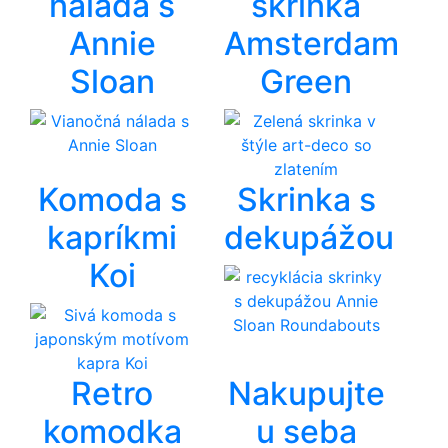
nálada s
skrinka
Annie
Amsterdam
Sloan
Green
Komoda s
Skrinka s
kapríkmi
dekupážou
Koi
Retro
Nakupujte
komodka
u seba