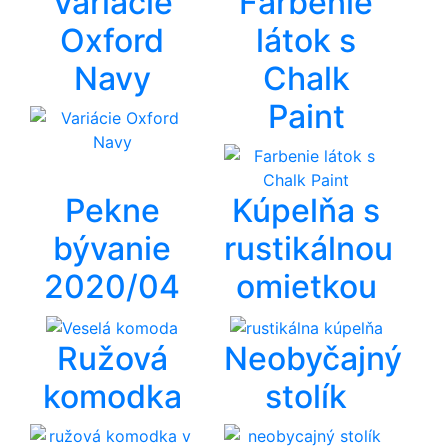
Variácie
Farbenie
Oxford
látok s
Navy
Chalk
Paint
Pekne
Kúpelňa s
bývanie
rustikálnou
2020/04
omietkou
Ružová
Neobyčajný
komodka
stolík