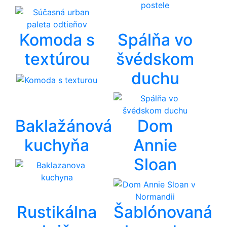
Komoda s
Spálňa vo
textúrou
švédskom
duchu
Baklažánová
Dom
kuchyňa
Annie
Sloan
Rustikálna
Šablónovaná