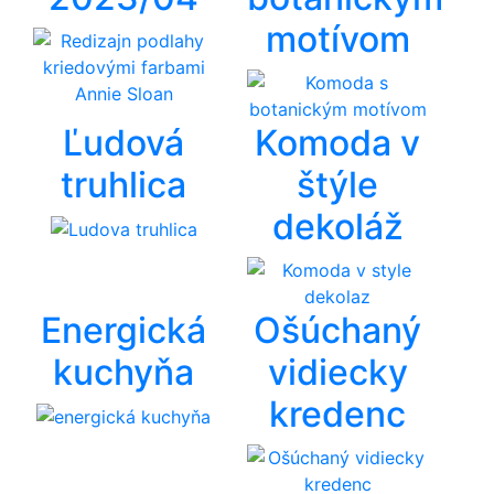
motívom
Ľudová
Komoda v
truhlica
štýle
dekoláž
Energická
Ošúchaný
kuchyňa
vidiecky
kredenc