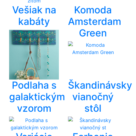
Vešiak na
Komoda
kabáty
Amsterdam
Green
Podlaha s
Škandinávsky
galaktickým
vianočný
vzorom
stôl