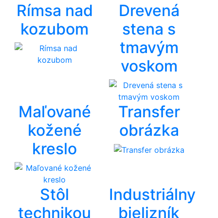
Rímsa nad
Drevená
kozubom
stena s
tmavým
voskom
Maľované
Transfer
kožené
obrázka
kreslo
Stôl
Industriálny
technikou
bielizník