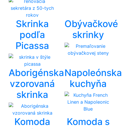
Skrinka
Obývačkové
podľa
skrinky
Picassa
Aborigénska
Napoleónska
vzorovaná
kuchyňa
skrinka
Komoda
Komoda s