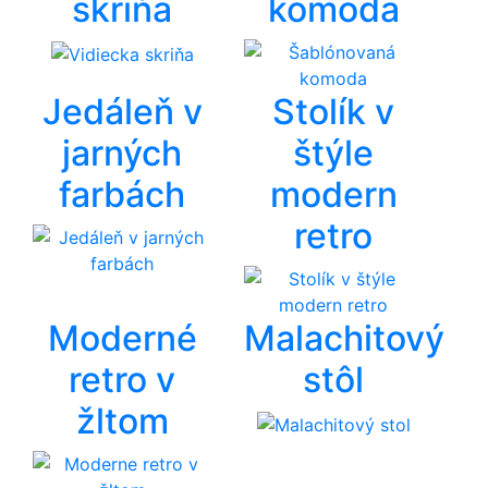
skriňa
komoda
Jedáleň v
Stolík v
jarných
štýle
farbách
modern
retro
Moderné
Malachitový
retro v
stôl
žltom