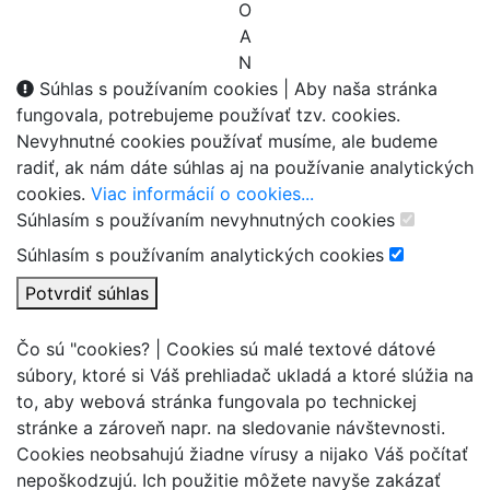
O
A
N
Súhlas s používaním cookies |
Aby naša stránka
fungovala, potrebujeme používať tzv. cookies.
Nevyhnutné cookies používať musíme, ale budeme
radiť, ak nám dáte súhlas aj na používanie analytických
cookies.
Viac informácií o cookies...
Súhlasím s používaním nevyhnutných cookies
Súhlasím s používaním analytických cookies
Potvrdiť súhlas
Čo sú "cookies? |
Cookies sú malé textové dátové
súbory, ktoré si Váš prehliadač ukladá a ktoré slúžia na
to, aby webová stránka fungovala po technickej
stránke a zároveň napr. na sledovanie návštevnosti.
Cookies neobsahujú žiadne vírusy a nijako Váš počítať
nepoškodzujú. Ich použitie môžete navyše zakázať