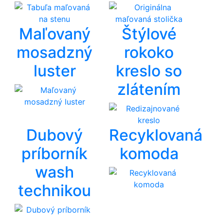
Maľovaný
Štýlové
mosadzný
rokoko
luster
kreslo so
zlátením
Dubový
Recyklovaná
príborník
komoda
wash
technikou