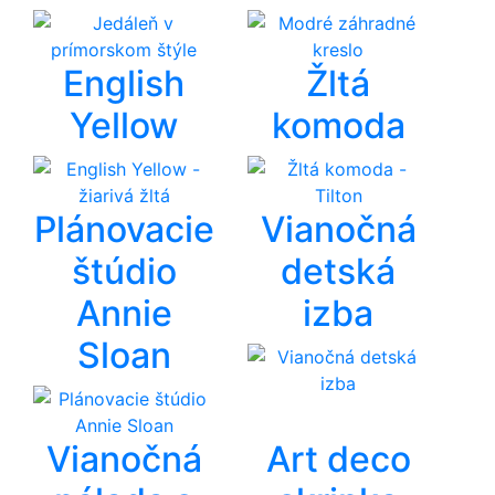
English
Žltá
Yellow
komoda
Plánovacie
Vianočná
štúdio
detská
Annie
izba
Sloan
Vianočná
Art deco