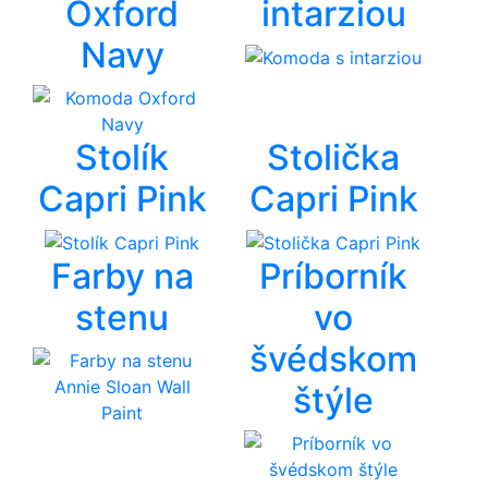
Oxford
intarziou
Navy
Stolík
Stolička
Capri Pink
Capri Pink
Farby na
Príborník
stenu
vo
švédskom
štýle