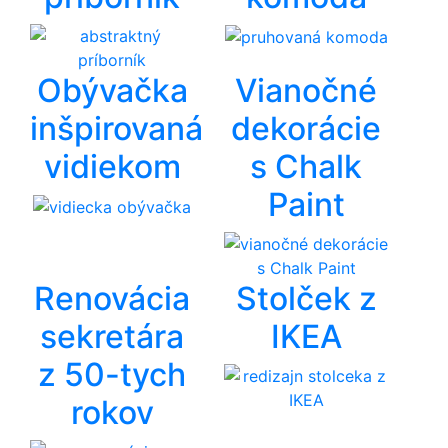
Obývačka
Vianočné
inšpirovaná
dekorácie
vidiekom
s Chalk
Paint
Renovácia
Stolček z
sekretára
IKEA
z 50-tych
rokov