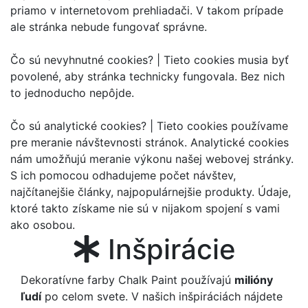
priamo v internetovom prehliadači. V takom prípade
ale stránka nebude fungovať správne.
Čo sú nevyhnutné cookies? |
Tieto cookies musia byť
povolené, aby stránka technicky fungovala. Bez nich
to jednoducho nepôjde.
Čo sú analytické cookies? |
Tieto cookies používame
pre meranie návštevnosti stránok. Analytické cookies
nám umožňujú meranie výkonu našej webovej stránky.
S ich pomocou odhadujeme počet návštev,
najčítanejšie články, najpopulárnejšie produkty. Údaje,
ktoré takto získame nie sú v nijakom spojení s vami
ako osobou.
Inšpirácie
Dekoratívne farby Chalk Paint používajú
milióny
ľudí
po celom svete. V našich inšpiráciách nájdete