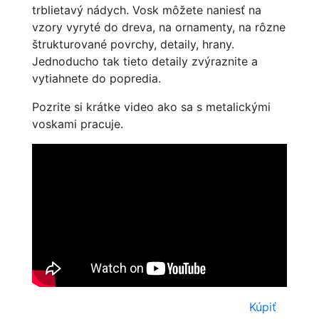
trblietavý nádych. Vosk môžete naniesť na
vzory vyryté do dreva, na ornamenty, na rôzne
štrukturované povrchy, detaily, hrany.
Jednoducho tak tieto detaily zvýraznite a
vytiahnete do popredia.
Pozrite si krátke video ako sa s metalickými
voskami pracuje.
Kúpiť