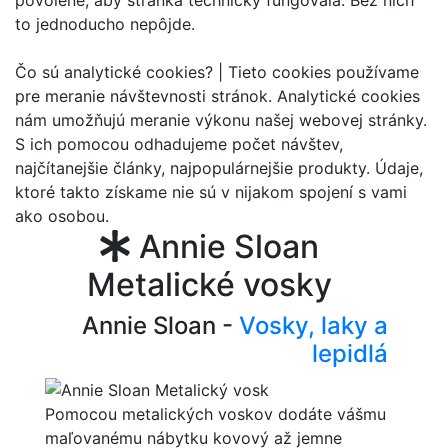
povolené, aby stránka technicky fungovala. Bez nich
to jednoducho nepôjde.
Čo sú analytické cookies? |
Tieto cookies používame
pre meranie návštevnosti stránok. Analytické cookies
nám umožňujú meranie výkonu našej webovej stránky.
S ich pomocou odhadujeme počet návštev,
najčítanejšie články, najpopulárnejšie produkty. Údaje,
ktoré takto získame nie sú v nijakom spojení s vami
ako osobou.
Annie Sloan
Metalické vosky
Annie Sloan -
Vosky, laky a
lepidlá
Pomocou metalických voskov dodáte vášmu
maľovanému nábytku kovový až jemne