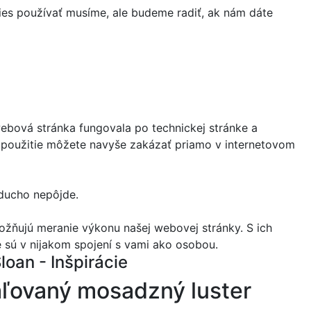
ies používať musíme, ale budeme radiť, ak nám dáte
webová stránka fungovala po technickej stránke a
ch použitie môžete navyše zakázať priamo v internetovom
oducho nepôjde.
ožňujú meranie výkonu našej webovej stránky. S ich
e sú v nijakom spojení s vami ako osobou.
loan - Inšpirácie
ovaný mosadzný luster