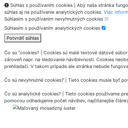
Súhlas s používaním cookies |
Aby naša stránka fungo
súhlas aj na používanie analytických cookies.
Viac inform
Súhlasím s používaním nevyhnutných cookies
Súhlasím s používaním analytických cookies
Potvrdiť súhlas
Čo sú "cookies? |
Cookies sú malé textové dátové súbory,
zároveň napr. na sledovanie návštevnosti. Cookies neobs
prehliadači. V takom prípade ale stránka nebude fungova
Čo sú nevyhnutné cookies? |
Tieto cookies musia byť po
Čo sú analytické cookies? |
Tieto cookies používame pre
pomocou odhadujeme počet návštev, najčítanejšie články,