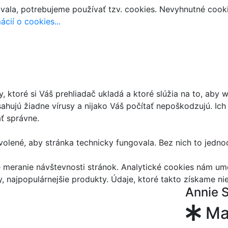
vala, potrebujeme používať tzv. cookies. Nevyhnutné cook
ácií o cookies...
 ktoré si Váš prehliadač ukladá a ktoré slúžia na to, aby 
ahujú žiadne vírusy a nijako Váš počítať nepoškodzujú. I
ť správne.
volené, aby stránka technicky fungovala. Bez nich to jedn
 meranie návštevnosti stránok. Analytické cookies nám um
 najpopulárnejšie produkty. Údaje, ktoré takto získame ni
Annie S
Maľ