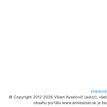
kriedové
© Copyright 2012-2026 Viliam Kyselovič (autor), vše
obsahu portálu www.anniesloan.sk je b